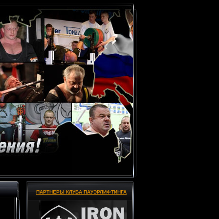
ПАРТНЕРЫ КЛУБА ПАУЭРЛИФТИНГА