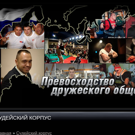
УДЕЙСКИЙ КОРПУС
авная
»
Судейский корпус