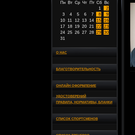
Пн
Вт
Ср
Чт
Пт
Сб
Вс
1
2
3
4
5
6
7
8
9
10
11
12
13
14
15
16
17
18
19
20
21
22
23
24
25
26
27
28
29
30
31
О НАС
БЛАГОТВОРИТЕЛЬНОСТЬ
ОНЛАЙН ОФОРМЛЕНИЕ
УДОСТОВЕРЕНИЙ
ПРАВИЛА, НОРМАТИВЫ, БЛАНКИ
СПИСОК СПОРТСМЕНОВ