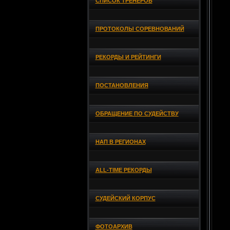
СПИСОК ТРЕНЕРОВ
ПРОТОКОЛЫ СОРЕВНОВАНИЙ
РЕКОРДЫ И РЕЙТИНГИ
ПОСТАНОВЛЕНИЯ
ОБРАЩЕНИЕ ПО СУДЕЙСТВУ
НАП В РЕГИОНАХ
ALL-TIME РЕКОРДЫ
СУДЕЙСКИЙ КОРПУС
ФОТОАРХИВ