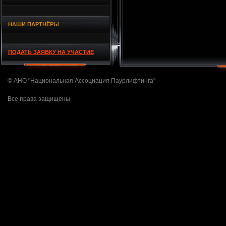
НАШИ ПАРТНЁРЫ
ПОДАТЬ ЗАЯВКУ НА УЧАСТИЕ
© АНО "Национальная Ассоциация Паурлифтинга"
Все права защищены