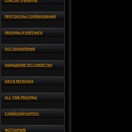
СПИСОК ТРЕНЕРОВ
ПРОТОКОЛЫ СОРЕВНОВАНИЙ
РЕКОРДЫ И РЕЙТИНГИ
ПОСТАНОВЛЕНИЯ
ОБРАЩЕНИЕ ПО СУДЕЙСТВУ
НАП В РЕГИОНАХ
ALL-TIME РЕКОРДЫ
СУДЕЙСКИЙ КОРПУС
ФОТОАРХИВ