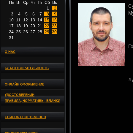
Пн
Вт
Ср
Чт
Пт
Сб
Вс
С
1
2
М
3
4
5
6
7
8
9
10
11
12
13
14
15
16
17
18
19
20
21
22
23
24
25
26
27
28
29
30
31
Г
О НАС
БЛАГОТВОРИТЕЛЬНОСТЬ
Л
ОНЛАЙН ОФОРМЛЕНИЕ
УДОСТОВЕРЕНИЙ
ПРАВИЛА, НОРМАТИВЫ, БЛАНКИ
СПИСОК СПОРТСМЕНОВ