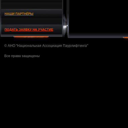
НАШИ ПАРТНЁРЫ
ПОДАТЬ ЗАЯВКУ НА УЧАСТИЕ
© АНО "Национальная Ассоциация Паурлифтинга"
Все права защищены