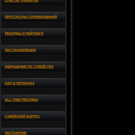
СПИСОК ТРЕНЕРОВ
ПРОТОКОЛЫ СОРЕВНОВАНИЙ
РЕКОРДЫ И РЕЙТИНГИ
ПОСТАНОВЛЕНИЯ
ОБРАЩЕНИЕ ПО СУДЕЙСТВУ
НАП В РЕГИОНАХ
ALL-TIME РЕКОРДЫ
СУДЕЙСКИЙ КОРПУС
ФОТОАРХИВ