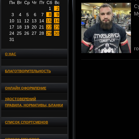
Пн
Вт
Ср
Чт
Пт
Сб
Вс
С
1
2
М
3
4
5
6
7
8
9
10
11
12
13
14
15
16
17
18
19
20
21
22
23
24
25
26
27
28
29
30
31
г
О НАС
БЛАГОТВОРИТЕЛЬНОСТЬ
ОНЛАЙН ОФОРМЛЕНИЕ
УДОСТОВЕРЕНИЙ
ПРАВИЛА, НОРМАТИВЫ, БЛАНКИ
СПИСОК СПОРТСМЕНОВ