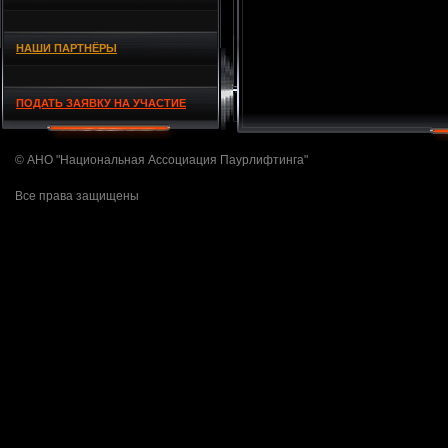
НАШИ ПАРТНЁРЫ
ПОДАТЬ ЗАЯВКУ НА УЧАСТИЕ
© АНО "Национальная Ассоциация Паурлифтинга"
Все права защищены