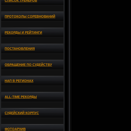
СПИСОК ТРЕНЕРОВ
ПРОТОКОЛЫ СОРЕВНОВАНИЙ
РЕКОРДЫ И РЕЙТИНГИ
ПОСТАНОВЛЕНИЯ
ОБРАЩЕНИЕ ПО СУДЕЙСТВУ
НАП В РЕГИОНАХ
ALL-TIME РЕКОРДЫ
СУДЕЙСКИЙ КОРПУС
ФОТОАРХИВ