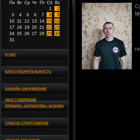
Пн
Вт
Ср
Чт
Пт
Сб
Вс
С
1
2
М
3
4
5
6
7
8
9
10
11
12
13
14
15
16
17
18
19
20
21
22
23
24
25
26
27
28
29
30
31
г
О НАС
БЛАГОТВОРИТЕЛЬНОСТЬ
ОНЛАЙН ОФОРМЛЕНИЕ
УДОСТОВЕРЕНИЙ
ПРАВИЛА, НОРМАТИВЫ, БЛАНКИ
СПИСОК СПОРТСМЕНОВ