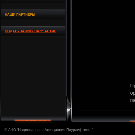
НАШИ ПАРТНЁРЫ
ПОДАТЬ ЗАЯВКУ НА УЧАСТИЕ
П
о
па
© АНО "Национальная Ассоциация Паурлифтинга"