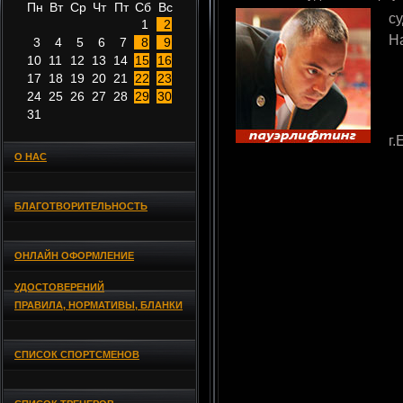
Пн
Вт
Ср
Чт
Пт
Сб
Вс
с
1
2
Н
3
4
5
6
7
8
9
10
11
12
13
14
15
16
17
18
19
20
21
22
23
24
25
26
27
28
29
30
31
г.
О НАС
БЛАГОТВОРИТЕЛЬНОСТЬ
ОНЛАЙН ОФОРМЛЕНИЕ
УДОСТОВЕРЕНИЙ
ПРАВИЛА, НОРМАТИВЫ, БЛАНКИ
СПИСОК СПОРТСМЕНОВ