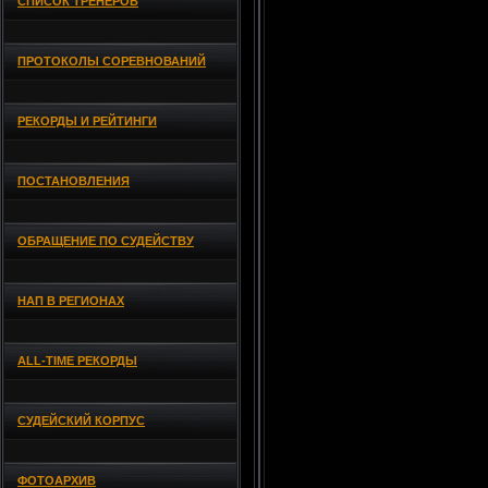
СПИСОК ТРЕНЕРОВ
ПРОТОКОЛЫ СОРЕВНОВАНИЙ
РЕКОРДЫ И РЕЙТИНГИ
ПОСТАНОВЛЕНИЯ
ОБРАЩЕНИЕ ПО СУДЕЙСТВУ
НАП В РЕГИОНАХ
ALL-TIME РЕКОРДЫ
СУДЕЙСКИЙ КОРПУС
ФОТОАРХИВ