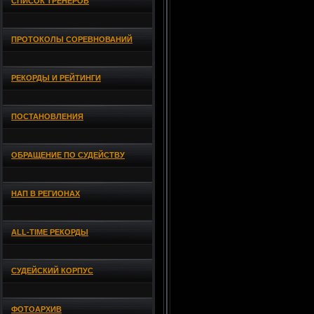
СПИСОК ТРЕНЕРОВ
ПРОТОКОЛЫ СОРЕВНОВАНИЙ
РЕКОРДЫ И РЕЙТИНГИ
ПОСТАНОВЛЕНИЯ
ОБРАЩЕНИЕ ПО СУДЕЙСТВУ
НАП В РЕГИОНАХ
ALL-TIME РЕКОРДЫ
СУДЕЙСКИЙ КОРПУС
ФОТОАРХИВ