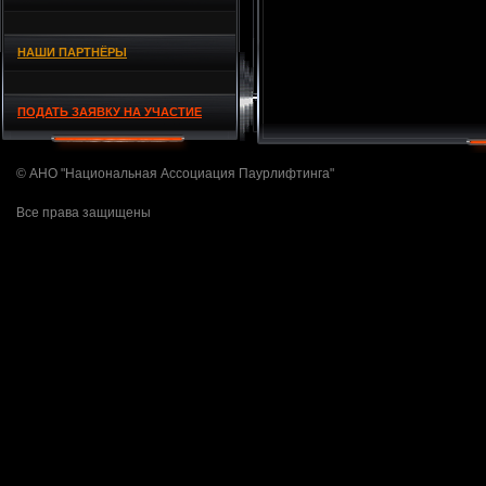
НАШИ ПАРТНЁРЫ
ПОДАТЬ ЗАЯВКУ НА УЧАСТИЕ
© АНО "Национальная Ассоциация Паурлифтинга"
Все права защищены