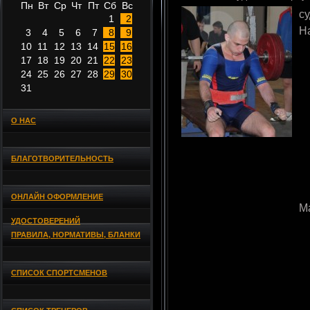
Пн
Вт
Ср
Чт
Пт
Сб
Вс
с
1
2
Н
3
4
5
6
7
8
9
10
11
12
13
14
15
16
17
18
19
20
21
22
23
24
25
26
27
28
29
30
31
О НАС
БЛАГОТВОРИТЕЛЬНОСТЬ
ОНЛАЙН ОФОРМЛЕНИЕ
М
УДОСТОВЕРЕНИЙ
ПРАВИЛА, НОРМАТИВЫ, БЛАНКИ
СПИСОК СПОРТСМЕНОВ