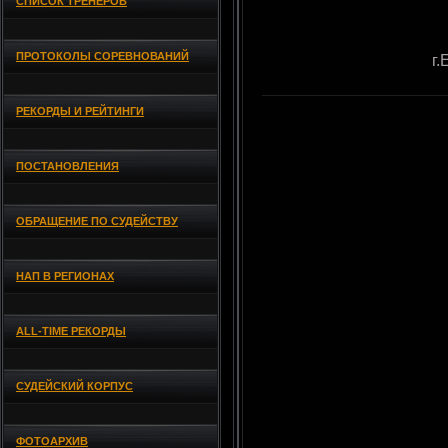
СПИСОК ТРЕНЕРОВ
ПРОТОКОЛЫ СОРЕВНОВАНИЙ
г.
РЕКОРДЫ И РЕЙТИНГИ
ПОСТАНОВЛЕНИЯ
ОБРАЩЕНИЕ ПО СУДЕЙСТВУ
НАП В РЕГИОНАХ
ALL-TIME РЕКОРДЫ
СУДЕЙСКИЙ КОРПУС
ФОТОАРХИВ