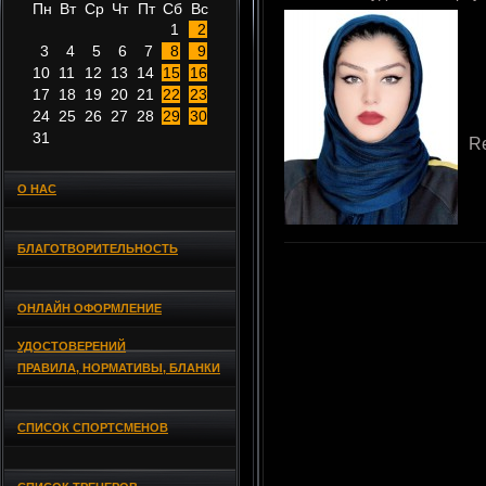
Пн
Вт
Ср
Чт
Пт
Сб
Вс
1
2
3
4
5
6
7
8
9
10
11
12
13
14
15
16
17
18
19
20
21
22
23
24
25
26
27
28
29
30
31
R
О НАС
БЛАГОТВОРИТЕЛЬНОСТЬ
ОНЛАЙН ОФОРМЛЕНИЕ
УДОСТОВЕРЕНИЙ
ПРАВИЛА, НОРМАТИВЫ, БЛАНКИ
СПИСОК СПОРТСМЕНОВ