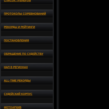
СПИСОК ТРЕНЕРОВ
ПРОТОКОЛЫ СОРЕВНОВАНИЙ
РЕКОРДЫ И РЕЙТИНГИ
ПОСТАНОВЛЕНИЯ
ОБРАЩЕНИЕ ПО СУДЕЙСТВУ
НАП В РЕГИОНАХ
ALL-TIME РЕКОРДЫ
СУДЕЙСКИЙ КОРПУС
ФОТОАРХИВ