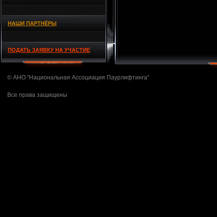
НАШИ ПАРТНЁРЫ
ПОДАТЬ ЗАЯВКУ НА УЧАСТИЕ
© АНО "Национальная Ассоциация Паурлифтинга"
Все права защищены