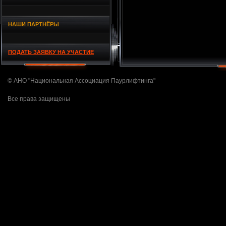
НАШИ ПАРТНЁРЫ
ПОДАТЬ ЗАЯВКУ НА УЧАСТИЕ
© АНО "Национальная Ассоциация Паурлифтинга"
Все права защищены