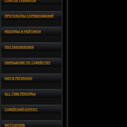
СПИСОК ТРЕНЕРОВ
ПРОТОКОЛЫ СОРЕВНОВАНИЙ
РЕКОРДЫ И РЕЙТИНГИ
ПОСТАНОВЛЕНИЯ
ОБРАЩЕНИЕ ПО СУДЕЙСТВУ
НАП В РЕГИОНАХ
ALL-TIME РЕКОРДЫ
СУДЕЙСКИЙ КОРПУС
ФОТОАРХИВ