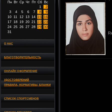
Пн
Вт
Ср
Чт
Пт
Сб
Вс
1
2
3
4
5
6
7
8
9
10
11
12
13
14
15
16
17
18
19
20
21
22
23
24
25
26
27
28
29
30
31
R
О НАС
БЛАГОТВОРИТЕЛЬНОСТЬ
ОНЛАЙН ОФОРМЛЕНИЕ
УДОСТОВЕРЕНИЙ
ПРАВИЛА, НОРМАТИВЫ, БЛАНКИ
СПИСОК СПОРТСМЕНОВ