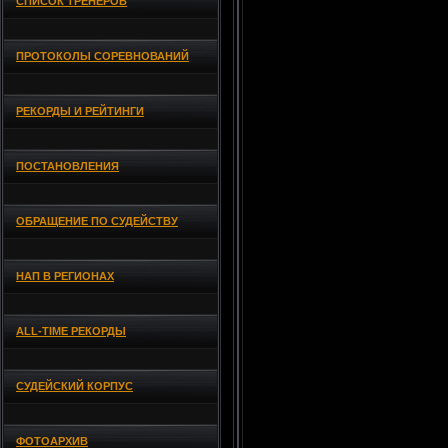
СПИСОК ТРЕНЕРОВ
ПРОТОКОЛЫ СОРЕВНОВАНИЙ
РЕКОРДЫ И РЕЙТИНГИ
ПОСТАНОВЛЕНИЯ
ОБРАЩЕНИЕ ПО СУДЕЙСТВУ
НАП В РЕГИОНАХ
ALL-TIME РЕКОРДЫ
СУДЕЙСКИЙ КОРПУС
ФОТОАРХИВ