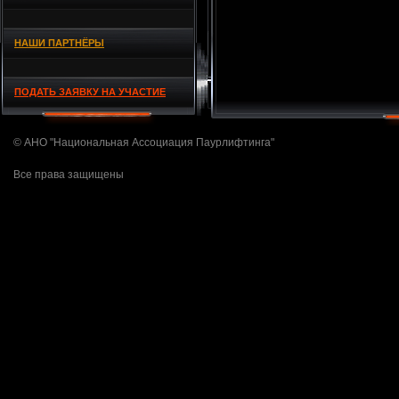
НАШИ ПАРТНЁРЫ
ПОДАТЬ ЗАЯВКУ НА УЧАСТИЕ
© АНО "Национальная Ассоциация Паурлифтинга"
Все права защищены