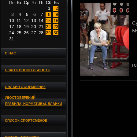
Пн
Вт
Ср
Чт
Пт
Сб
Вс
1
2
3
4
5
6
7
8
9
10
11
12
13
14
15
16
С
17
18
19
20
21
22
23
М
24
25
26
27
28
29
30
31
О НАС
г
БЛАГОТВОРИТЕЛЬНОСТЬ
ОНЛАЙН ОФОРМЛЕНИЕ
УДОСТОВЕРЕНИЙ
ПРАВИЛА, НОРМАТИВЫ, БЛАНКИ
СПИСОК СПОРТСМЕНОВ