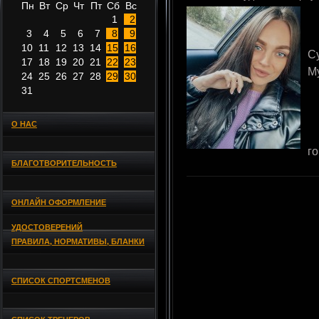
Пн
Вт
Ср
Чт
Пт
Сб
Вс
1
2
3
4
5
6
7
8
9
10
11
12
13
14
15
16
С
17
18
19
20
21
22
23
М
24
25
26
27
28
29
30
31
О НАС
г
БЛАГОТВОРИТЕЛЬНОСТЬ
ОНЛАЙН ОФОРМЛЕНИЕ
УДОСТОВЕРЕНИЙ
ПРАВИЛА, НОРМАТИВЫ, БЛАНКИ
СПИСОК СПОРТСМЕНОВ