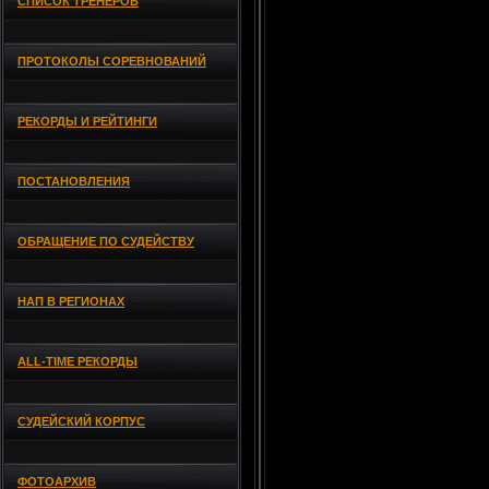
СПИСОК ТРЕНЕРОВ
ПРОТОКОЛЫ СОРЕВНОВАНИЙ
РЕКОРДЫ И РЕЙТИНГИ
ПОСТАНОВЛЕНИЯ
ОБРАЩЕНИЕ ПО СУДЕЙСТВУ
НАП В РЕГИОНАХ
ALL-TIME РЕКОРДЫ
СУДЕЙСКИЙ КОРПУС
ФОТОАРХИВ