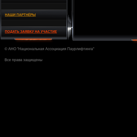
НАШИ ПАРТНЁРЫ
ПОДАТЬ ЗАЯВКУ НА УЧАСТИЕ
© АНО "Национальная Ассоциация Паурлифтинга"
Все права защищены