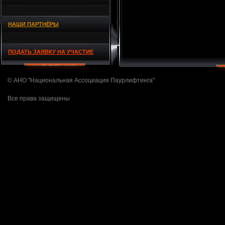
НАШИ ПАРТНЁРЫ
ПОДАТЬ ЗАЯВКУ НА УЧАСТИЕ
© АНО "Национальная Ассоциация Паурлифтинга"
Все права защищены