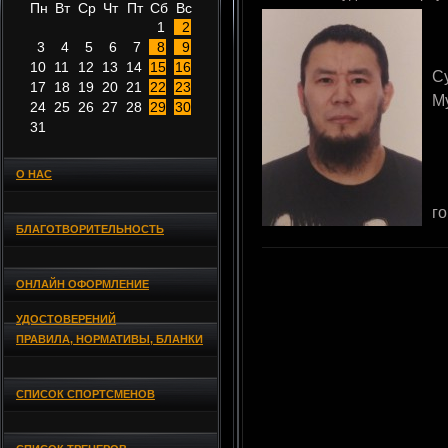
Пн
Вт
Ср
Чт
Пт
Сб
Вс
1
2
3
4
5
6
7
8
9
10
11
12
13
14
15
16
С
17
18
19
20
21
22
23
М
24
25
26
27
28
29
30
31
О НАС
г
БЛАГОТВОРИТЕЛЬНОСТЬ
ОНЛАЙН ОФОРМЛЕНИЕ
УДОСТОВЕРЕНИЙ
ПРАВИЛА, НОРМАТИВЫ, БЛАНКИ
СПИСОК СПОРТСМЕНОВ