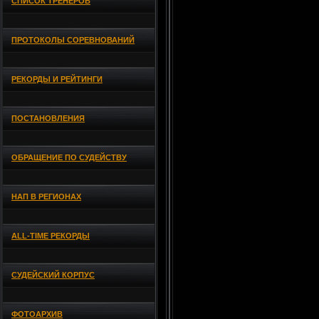
СПИСОК ТРЕНЕРОВ
ПРОТОКОЛЫ СОРЕВНОВАНИЙ
РЕКОРДЫ И РЕЙТИНГИ
ПОСТАНОВЛЕНИЯ
ОБРАЩЕНИЕ ПО СУДЕЙСТВУ
НАП В РЕГИОНАХ
ALL-TIME РЕКОРДЫ
СУДЕЙСКИЙ КОРПУС
ФОТОАРХИВ