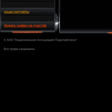
НАШИ ПАРТНЁРЫ
ПОДАТЬ ЗАЯВКУ НА УЧАСТИЕ
© АНО "Национальная Ассоциация Паурлифтинга"
Все права защищены