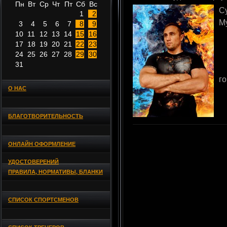
Пн
Вт
Ср
Чт
Пт
Сб
Вс
С
1
2
М
3
4
5
6
7
8
9
10
11
12
13
14
15
16
17
18
19
20
21
22
23
24
25
26
27
28
29
30
31
го
О НАС
БЛАГОТВОРИТЕЛЬНОСТЬ
ОНЛАЙН ОФОРМЛЕНИЕ
УДОСТОВЕРЕНИЙ
ПРАВИЛА, НОРМАТИВЫ, БЛАНКИ
СПИСОК СПОРТСМЕНОВ