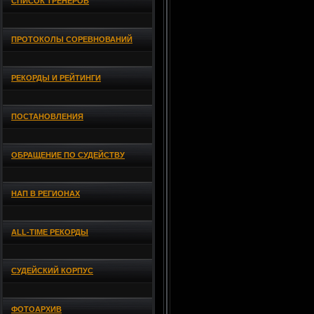
СПИСОК ТРЕНЕРОВ
ПРОТОКОЛЫ СОРЕВНОВАНИЙ
РЕКОРДЫ И РЕЙТИНГИ
ПОСТАНОВЛЕНИЯ
ОБРАЩЕНИЕ ПО СУДЕЙСТВУ
НАП В РЕГИОНАХ
ALL-TIME РЕКОРДЫ
СУДЕЙСКИЙ КОРПУС
ФОТОАРХИВ