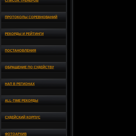
СПИСОК ТРЕНЕРОВ
ПРОТОКОЛЫ СОРЕВНОВАНИЙ
РЕКОРДЫ И РЕЙТИНГИ
ПОСТАНОВЛЕНИЯ
ОБРАЩЕНИЕ ПО СУДЕЙСТВУ
НАП В РЕГИОНАХ
ALL-TIME РЕКОРДЫ
СУДЕЙСКИЙ КОРПУС
ФОТОАРХИВ