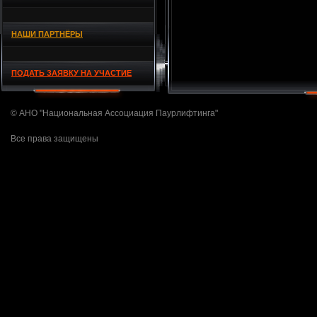
НАШИ ПАРТНЁРЫ
ПОДАТЬ ЗАЯВКУ НА УЧАСТИЕ
© АНО "Национальная Ассоциация Паурлифтинга"
Все права защищены