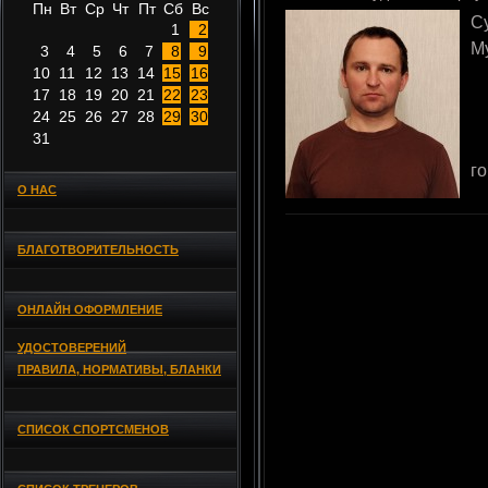
Пн
Вт
Ср
Чт
Пт
Сб
Вс
С
1
2
М
3
4
5
6
7
8
9
10
11
12
13
14
15
16
17
18
19
20
21
22
23
24
25
26
27
28
29
30
31
го
О НАС
БЛАГОТВОРИТЕЛЬНОСТЬ
ОНЛАЙН ОФОРМЛЕНИЕ
УДОСТОВЕРЕНИЙ
ПРАВИЛА, НОРМАТИВЫ, БЛАНКИ
СПИСОК СПОРТСМЕНОВ