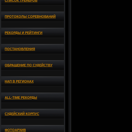
СПИСОК ТРЕНЕРОВ
ПРОТОКОЛЫ СОРЕВНОВАНИЙ
РЕКОРДЫ И РЕЙТИНГИ
ПОСТАНОВЛЕНИЯ
ОБРАЩЕНИЕ ПО СУДЕЙСТВУ
НАП В РЕГИОНАХ
ALL-TIME РЕКОРДЫ
СУДЕЙСКИЙ КОРПУС
ФОТОАРХИВ