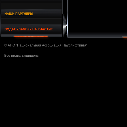
НАШИ ПАРТНЁРЫ
ПОДАТЬ ЗАЯВКУ НА УЧАСТИЕ
© АНО "Национальная Ассоциация Паурлифтинга"
Все права защищены