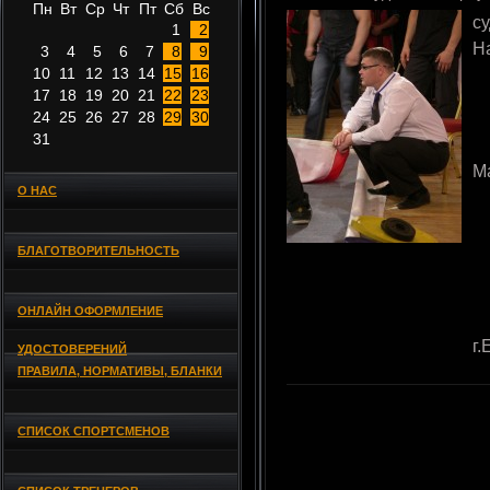
Пн
Вт
Ср
Чт
Пт
Сб
Вс
с
1
2
Н
3
4
5
6
7
8
9
10
11
12
13
14
15
16
17
18
19
20
21
22
23
24
25
26
27
28
29
30
31
М
О НАС
БЛАГОТВОРИТЕЛЬНОСТЬ
ОНЛАЙН ОФОРМЛЕНИЕ
г.
УДОСТОВЕРЕНИЙ
ПРАВИЛА, НОРМАТИВЫ, БЛАНКИ
СПИСОК СПОРТСМЕНОВ