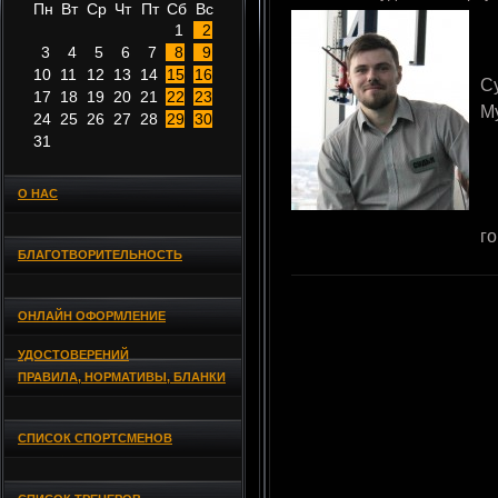
Пн
Вт
Ср
Чт
Пт
Сб
Вс
1
2
3
4
5
6
7
8
9
10
11
12
13
14
15
16
С
17
18
19
20
21
22
23
М
24
25
26
27
28
29
30
31
О НАС
г
БЛАГОТВОРИТЕЛЬНОСТЬ
ОНЛАЙН ОФОРМЛЕНИЕ
УДОСТОВЕРЕНИЙ
ПРАВИЛА, НОРМАТИВЫ, БЛАНКИ
СПИСОК СПОРТСМЕНОВ