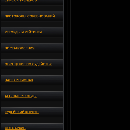
СПИСОК ТРЕНЕРОВ
ПРОТОКОЛЫ СОРЕВНОВАНИЙ
РЕКОРДЫ И РЕЙТИНГИ
ПОСТАНОВЛЕНИЯ
ОБРАЩЕНИЕ ПО СУДЕЙСТВУ
НАП В РЕГИОНАХ
ALL-TIME РЕКОРДЫ
СУДЕЙСКИЙ КОРПУС
ФОТОАРХИВ