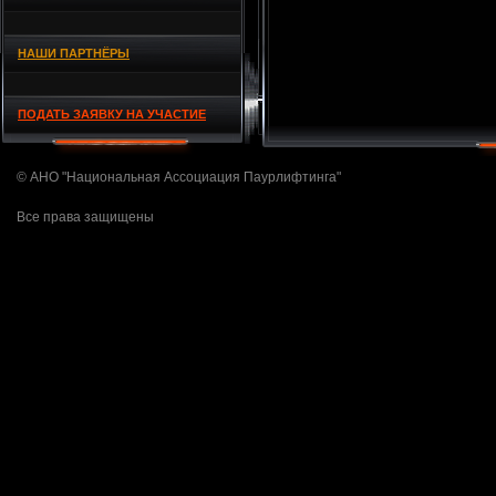
НАШИ ПАРТНЁРЫ
ПОДАТЬ ЗАЯВКУ НА УЧАСТИЕ
© АНО "Национальная Ассоциация Паурлифтинга"
Все права защищены