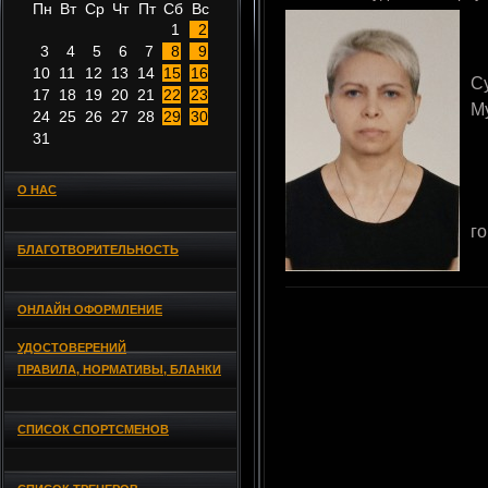
Пн
Вт
Ср
Чт
Пт
Сб
Вс
1
2
3
4
5
6
7
8
9
10
11
12
13
14
15
16
С
17
18
19
20
21
22
23
М
24
25
26
27
28
29
30
31
О НАС
г
БЛАГОТВОРИТЕЛЬНОСТЬ
ОНЛАЙН ОФОРМЛЕНИЕ
УДОСТОВЕРЕНИЙ
ПРАВИЛА, НОРМАТИВЫ, БЛАНКИ
СПИСОК СПОРТСМЕНОВ