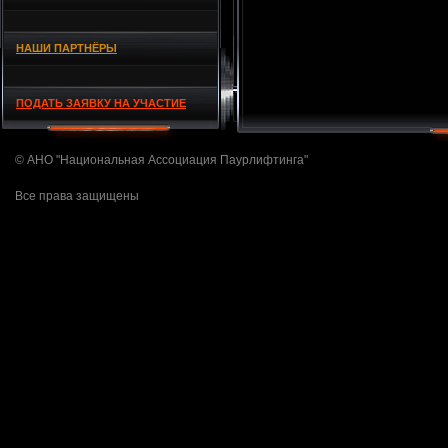
НАШИ ПАРТНЁРЫ
ПОДАТЬ ЗАЯВКУ НА УЧАСТИЕ
© АНО "Национальная Ассоциация Паурлифтинга"
Все права защищены