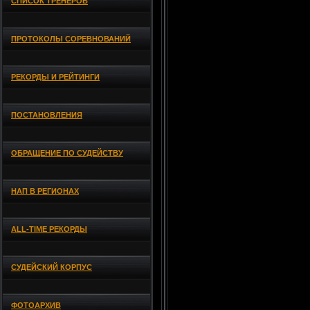
СПИСОК ТРЕНЕРОВ
ПРОТОКОЛЫ СОРЕВНОВАНИЙ
РЕКОРДЫ И РЕЙТИНГИ
ПОСТАНОВЛЕНИЯ
ОБРАЩЕНИЕ ПО СУДЕЙСТВУ
НАП В РЕГИОНАХ
ALL-TIME РЕКОРДЫ
СУДЕЙСКИЙ КОРПУС
ФОТОАРХИВ