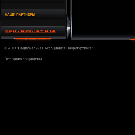
НАШИ ПАРТНЁРЫ
ПОДАТЬ ЗАЯВКУ НА УЧАСТИЕ
© АНО "Национальная Ассоциация Паурлифтинга"
Все права защищены