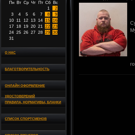
Пн
Вт
Ср
Чт
Пт
Сб
Вс
1
2
3
4
5
6
7
8
9
10
11
12
13
14
15
16
С
17
18
19
20
21
22
23
М
24
25
26
27
28
29
30
31
О НАС
г
БЛАГОТВОРИТЕЛЬНОСТЬ
ОНЛАЙН ОФОРМЛЕНИЕ
УДОСТОВЕРЕНИЙ
ПРАВИЛА, НОРМАТИВЫ, БЛАНКИ
СПИСОК СПОРТСМЕНОВ