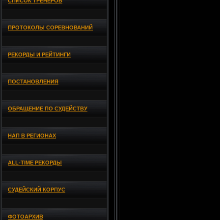
СПИСОК ТРЕНЕРОВ
ПРОТОКОЛЫ СОРЕВНОВАНИЙ
РЕКОРДЫ И РЕЙТИНГИ
ПОСТАНОВЛЕНИЯ
ОБРАЩЕНИЕ ПО СУДЕЙСТВУ
НАП В РЕГИОНАХ
ALL-TIME РЕКОРДЫ
СУДЕЙСКИЙ КОРПУС
ФОТОАРХИВ