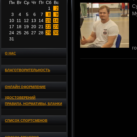
Пн
Вт
Ср
Чт
Пт
Сб
Вс
С
1
2
М
3
4
5
6
7
8
9
10
11
12
13
14
15
16
17
18
19
20
21
22
23
24
25
26
27
28
29
30
31
г
О НАС
БЛАГОТВОРИТЕЛЬНОСТЬ
ОНЛАЙН ОФОРМЛЕНИЕ
УДОСТОВЕРЕНИЙ
ПРАВИЛА, НОРМАТИВЫ, БЛАНКИ
СПИСОК СПОРТСМЕНОВ