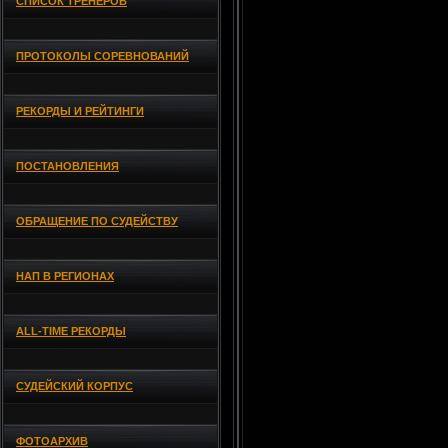
СПИСОК ТРЕНЕРОВ
ПРОТОКОЛЫ СОРЕВНОВАНИЙ
РЕКОРДЫ И РЕЙТИНГИ
ПОСТАНОВЛЕНИЯ
ОБРАЩЕНИЕ ПО СУДЕЙСТВУ
НАП В РЕГИОНАХ
ALL-TIME РЕКОРДЫ
СУДЕЙСКИЙ КОРПУС
ФОТОАРХИВ