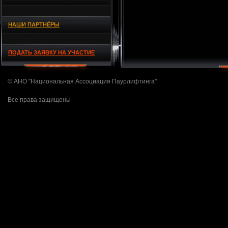
НАШИ ПАРТНЁРЫ
ПОДАТЬ ЗАЯВКУ НА УЧАСТИЕ
© АНО "Национальная Ассоциация Паурлифтинга"
Все права защищены