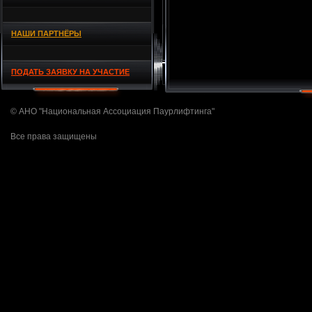
НАШИ ПАРТНЁРЫ
ПОДАТЬ ЗАЯВКУ НА УЧАСТИЕ
© АНО "Национальная Ассоциация Паурлифтинга"
Все права защищены