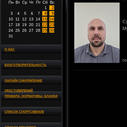
Пн
Вт
Ср
Чт
Пт
Сб
Вс
1
2
3
4
5
6
7
8
9
10
11
12
13
14
15
16
С
17
18
19
20
21
22
23
М
24
25
26
27
28
29
30
31
О НАС
г
БЛАГОТВОРИТЕЛЬНОСТЬ
ОНЛАЙН ОФОРМЛЕНИЕ
УДОСТОВЕРЕНИЙ
ПРАВИЛА, НОРМАТИВЫ, БЛАНКИ
СПИСОК СПОРТСМЕНОВ