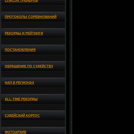
СПИСОК ТРЕНЕРОВ
ПРОТОКОЛЫ СОРЕВНОВАНИЙ
РЕКОРДЫ И РЕЙТИНГИ
ПОСТАНОВЛЕНИЯ
ОБРАЩЕНИЕ ПО СУДЕЙСТВУ
НАП В РЕГИОНАХ
ALL-TIME РЕКОРДЫ
СУДЕЙСКИЙ КОРПУС
ФОТОАРХИВ