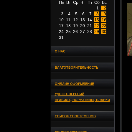
Пн
Вт
Ср
Чт
Пт
Сб
Вс
1
2
3
4
5
6
7
8
9
10
11
12
13
14
15
16
17
18
19
20
21
22
23
24
25
26
27
28
29
30
31
О НАС
БЛАГОТВОРИТЕЛЬНОСТЬ
ОНЛАЙН ОФОРМЛЕНИЕ
УДОСТОВЕРЕНИЙ
ПРАВИЛА, НОРМАТИВЫ, БЛАНКИ
СПИСОК СПОРТСМЕНОВ