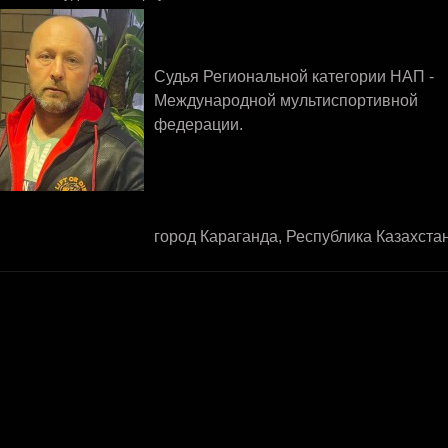
Судья Региональной категории НАП -
Международной мультиспортивной
федерации.
город Караганда, Республика Казахста