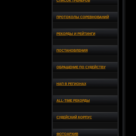
СПИСОК ТРЕНЕРОВ
ПРОТОКОЛЫ СОРЕВНОВАНИЙ
РЕКОРДЫ И РЕЙТИНГИ
ПОСТАНОВЛЕНИЯ
ОБРАЩЕНИЕ ПО СУДЕЙСТВУ
НАП В РЕГИОНАХ
ALL-TIME РЕКОРДЫ
СУДЕЙСКИЙ КОРПУС
ФОТОАРХИВ