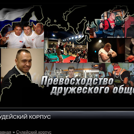
УДЕЙСКИЙ КОРПУС
авная
»
Судейский корпус