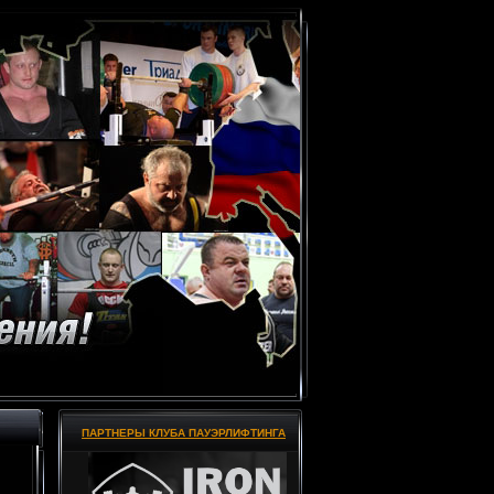
ПАРТНЕРЫ КЛУБА ПАУЭРЛИФТИНГА