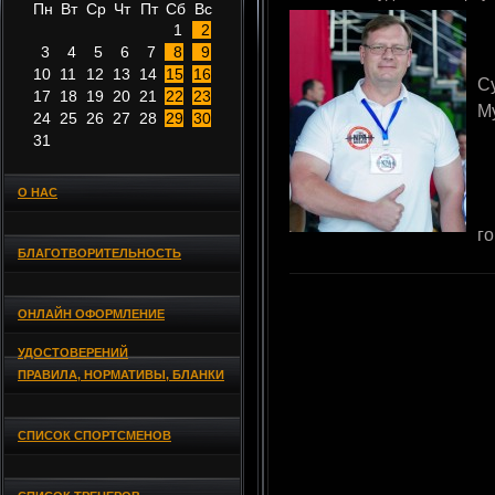
Пн
Вт
Ср
Чт
Пт
Сб
Вс
1
2
3
4
5
6
7
8
9
10
11
12
13
14
15
16
С
17
18
19
20
21
22
23
М
24
25
26
27
28
29
30
31
О НАС
го
БЛАГОТВОРИТЕЛЬНОСТЬ
ОНЛАЙН ОФОРМЛЕНИЕ
УДОСТОВЕРЕНИЙ
ПРАВИЛА, НОРМАТИВЫ, БЛАНКИ
СПИСОК СПОРТСМЕНОВ