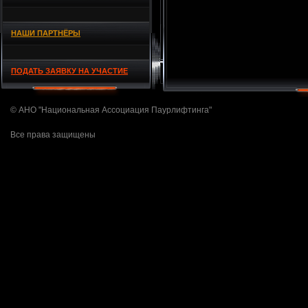
НАШИ ПАРТНЁРЫ
ПОДАТЬ ЗАЯВКУ НА УЧАСТИЕ
© АНО "Национальная Ассоциация Паурлифтинга"
Все права защищены