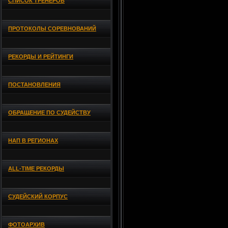
СПИСОК ТРЕНЕРОВ
ПРОТОКОЛЫ СОРЕВНОВАНИЙ
РЕКОРДЫ И РЕЙТИНГИ
ПОСТАНОВЛЕНИЯ
ОБРАЩЕНИЕ ПО СУДЕЙСТВУ
НАП В РЕГИОНАХ
ALL-TIME РЕКОРДЫ
СУДЕЙСКИЙ КОРПУС
ФОТОАРХИВ