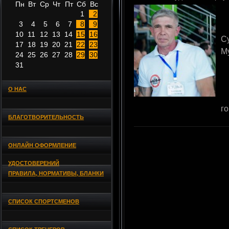
Пн
Вт
Ср
Чт
Пт
Сб
Вс
1
2
3
4
5
6
7
8
9
10
11
12
13
14
15
16
С
17
18
19
20
21
22
23
М
24
25
26
27
28
29
30
31
О НАС
го
БЛАГОТВОРИТЕЛЬНОСТЬ
ОНЛАЙН ОФОРМЛЕНИЕ
УДОСТОВЕРЕНИЙ
ПРАВИЛА, НОРМАТИВЫ, БЛАНКИ
СПИСОК СПОРТСМЕНОВ