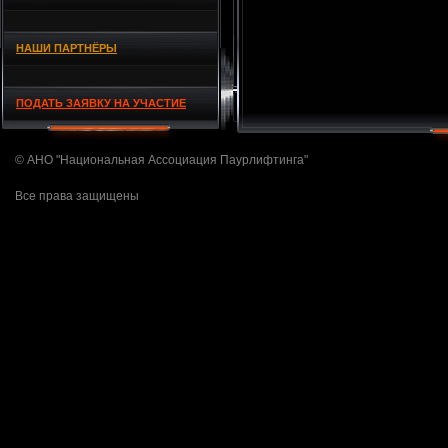
НАШИ ПАРТНЁРЫ
ПОДАТЬ ЗАЯВКУ НА УЧАСТИЕ
© АНО "Национальная Ассоциация Паурлифтинга"
Все права защищены