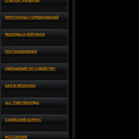
СПИСОК ТРЕНЕРОВ
ПРОТОКОЛЫ СОРЕВНОВАНИЙ
РЕКОРДЫ И РЕЙТИНГИ
ПОСТАНОВЛЕНИЯ
ОБРАЩЕНИЕ ПО СУДЕЙСТВУ
НАП В РЕГИОНАХ
ALL-TIME РЕКОРДЫ
СУДЕЙСКИЙ КОРПУС
ФОТОАРХИВ