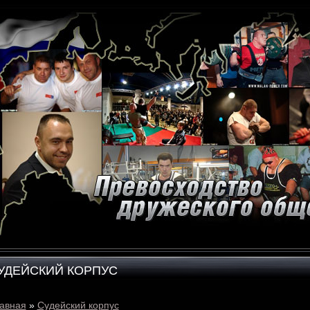
УДЕЙСКИЙ КОРПУС
авная
»
Судейский корпус