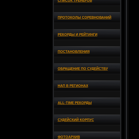
СПИСОК ТРЕНЕРОВ
ПРОТОКОЛЫ СОРЕВНОВАНИЙ
РЕКОРДЫ И РЕЙТИНГИ
ПОСТАНОВЛЕНИЯ
ОБРАЩЕНИЕ ПО СУДЕЙСТВУ
НАП В РЕГИОНАХ
ALL-TIME РЕКОРДЫ
СУДЕЙСКИЙ КОРПУС
ФОТОАРХИВ