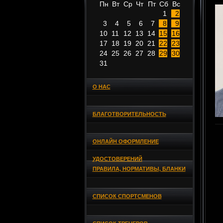
Пн
Вт
Ср
Чт
Пт
Сб
Вс
1
2
3
4
5
6
7
8
9
10
11
12
13
14
15
16
17
18
19
20
21
22
23
24
25
26
27
28
29
30
31
О НАС
БЛАГОТВОРИТЕЛЬНОСТЬ
ОНЛАЙН ОФОРМЛЕНИЕ
УДОСТОВЕРЕНИЙ
ПРАВИЛА, НОРМАТИВЫ, БЛАНКИ
СПИСОК СПОРТСМЕНОВ