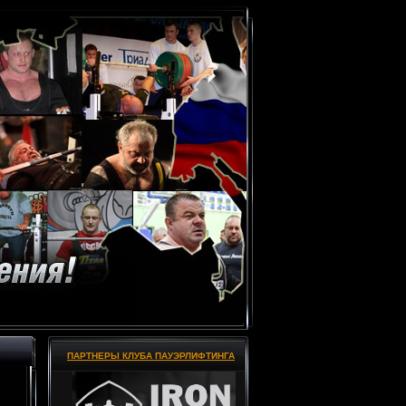
ПАРТНЕРЫ КЛУБА ПАУЭРЛИФТИНГА