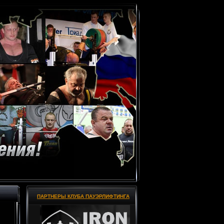
ПАРТНЕРЫ КЛУБА ПАУЭРЛИФТИНГА