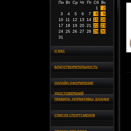
Пн
Вт
Ср
Чт
Пт
Сб
Вс
1
2
3
4
5
6
7
8
9
10
11
12
13
14
15
16
17
18
19
20
21
22
23
24
25
26
27
28
29
30
31
О НАС
БЛАГОТВОРИТЕЛЬНОСТЬ
ОНЛАЙН ОФОРМЛЕНИЕ
УДОСТОВЕРЕНИЙ
ПРАВИЛА, НОРМАТИВЫ, БЛАНКИ
СПИСОК СПОРТСМЕНОВ