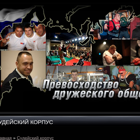
УДЕЙСКИЙ КОРПУС
авная
»
Судейский корпус