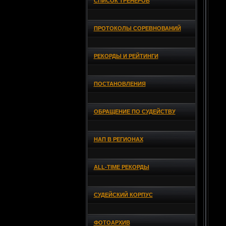
СПИСОК ТРЕНЕРОВ
ПРОТОКОЛЫ СОРЕВНОВАНИЙ
РЕКОРДЫ И РЕЙТИНГИ
ПОСТАНОВЛЕНИЯ
ОБРАЩЕНИЕ ПО СУДЕЙСТВУ
НАП В РЕГИОНАХ
ALL-TIME РЕКОРДЫ
СУДЕЙСКИЙ КОРПУС
ФОТОАРХИВ