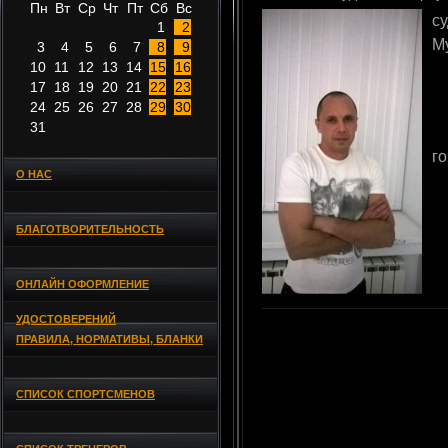
Пн
Вт
Ср
Чт
Пт
Сб
Вс
с
1
2
М
3
4
5
6
7
8
9
10
11
12
13
14
15
16
17
18
19
20
21
22
23
24
25
26
27
28
29
30
31
г
О НАС
БЛАГОТВОРИТЕЛЬНОСТЬ
ОНЛАЙН ОФОРМЛЕНИЕ
УДОСТОВЕРЕНИЙ
ПРАВИЛА, НОРМАТИВЫ, БЛАНКИ
СПИСОК СПОРТСМЕНОВ