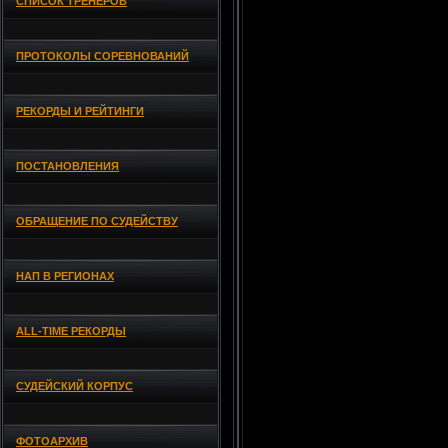
СПИСОК ТРЕНЕРОВ
ПРОТОКОЛЫ СОРЕВНОВАНИЙ
РЕКОРДЫ И РЕЙТИНГИ
ПОСТАНОВЛЕНИЯ
ОБРАЩЕНИЕ ПО СУДЕЙСТВУ
НАП В РЕГИОНАХ
ALL-TIME РЕКОРДЫ
СУДЕЙСКИЙ КОРПУС
ФОТОАРХИВ