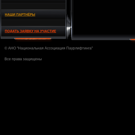
НАШИ ПАРТНЁРЫ
ПОДАТЬ ЗАЯВКУ НА УЧАСТИЕ
© АНО "Национальная Ассоциация Паурлифтинга"
Все права защищены