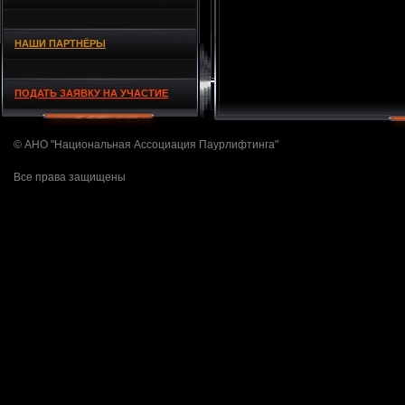
НАШИ ПАРТНЁРЫ
ПОДАТЬ ЗАЯВКУ НА УЧАСТИЕ
© АНО "Национальная Ассоциация Паурлифтинга"
Все права защищены