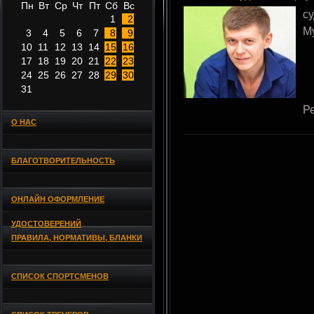
Пн
Вт
Ср
Чт
Пт
Сб
Вс
с
1
2
М
3
4
5
6
7
8
9
10
11
12
13
14
15
16
17
18
19
20
21
22
23
24
25
26
27
28
29
30
31
Р
О НАС
БЛАГОТВОРИТЕЛЬНОСТЬ
ОНЛАЙН ОФОРМЛЕНИЕ
УДОСТОВЕРЕНИЙ
ПРАВИЛА, НОРМАТИВЫ, БЛАНКИ
СПИСОК СПОРТСМЕНОВ