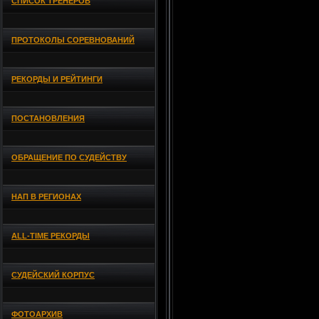
СПИСОК ТРЕНЕРОВ
ПРОТОКОЛЫ СОРЕВНОВАНИЙ
РЕКОРДЫ И РЕЙТИНГИ
ПОСТАНОВЛЕНИЯ
ОБРАЩЕНИЕ ПО СУДЕЙСТВУ
НАП В РЕГИОНАХ
ALL-TIME РЕКОРДЫ
СУДЕЙСКИЙ КОРПУС
ФОТОАРХИВ