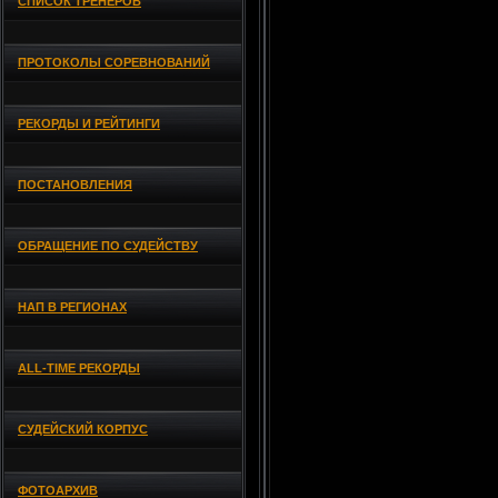
СПИСОК ТРЕНЕРОВ
ПРОТОКОЛЫ СОРЕВНОВАНИЙ
РЕКОРДЫ И РЕЙТИНГИ
ПОСТАНОВЛЕНИЯ
ОБРАЩЕНИЕ ПО СУДЕЙСТВУ
НАП В РЕГИОНАХ
ALL-TIME РЕКОРДЫ
СУДЕЙСКИЙ КОРПУС
ФОТОАРХИВ