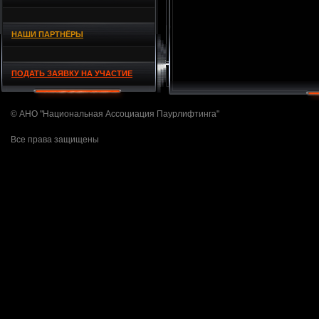
НАШИ ПАРТНЁРЫ
ПОДАТЬ ЗАЯВКУ НА УЧАСТИЕ
© АНО "Национальная Ассоциация Паурлифтинга"
Все права защищены