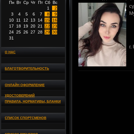
Пн
Вт
Ср
Чт
Пт
Сб
Вс
с
1
2
М
3
4
5
6
7
8
9
10
11
12
13
14
15
16
17
18
19
20
21
22
23
24
25
26
27
28
29
30
31
г.
О НАС
БЛАГОТВОРИТЕЛЬНОСТЬ
ОНЛАЙН ОФОРМЛЕНИЕ
УДОСТОВЕРЕНИЙ
ПРАВИЛА, НОРМАТИВЫ, БЛАНКИ
СПИСОК СПОРТСМЕНОВ