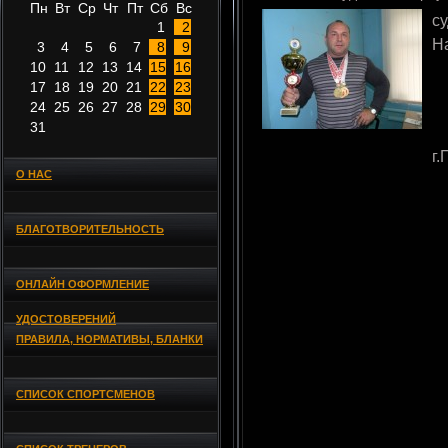
Пн
Вт
Ср
Чт
Пт
Сб
Вс
с
1
2
Н
3
4
5
6
7
8
9
10
11
12
13
14
15
16
17
18
19
20
21
22
23
24
25
26
27
28
29
30
31
г
О НАС
БЛАГОТВОРИТЕЛЬНОСТЬ
ОНЛАЙН ОФОРМЛЕНИЕ
УДОСТОВЕРЕНИЙ
ПРАВИЛА, НОРМАТИВЫ, БЛАНКИ
СПИСОК СПОРТСМЕНОВ