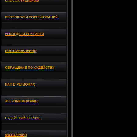
СПИСОК ТРЕНЕРОВ
ПРОТОКОЛЫ СОРЕВНОВАНИЙ
РЕКОРДЫ И РЕЙТИНГИ
ПОСТАНОВЛЕНИЯ
ОБРАЩЕНИЕ ПО СУДЕЙСТВУ
НАП В РЕГИОНАХ
ALL-TIME РЕКОРДЫ
СУДЕЙСКИЙ КОРПУС
ФОТОАРХИВ