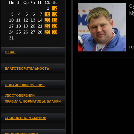
Пн
Вт
Ср
Чт
Пт
Сб
Вс
С
1
2
М
3
4
5
6
7
8
9
10
11
12
13
14
15
16
17
18
19
20
21
22
23
24
25
26
27
28
29
30
31
г
О НАС
БЛАГОТВОРИТЕЛЬНОСТЬ
ОНЛАЙН ОФОРМЛЕНИЕ
УДОСТОВЕРЕНИЙ
ПРАВИЛА, НОРМАТИВЫ, БЛАНКИ
СПИСОК СПОРТСМЕНОВ