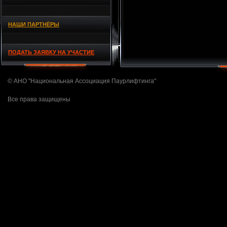
НАШИ ПАРТНЁРЫ
ПОДАТЬ ЗАЯВКУ НА УЧАСТИЕ
© АНО "Национальная Ассоциация Паурлифтинга"
Все права защищены