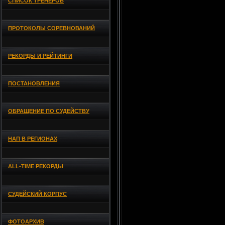
СПИСОК ТРЕНЕРОВ
ПРОТОКОЛЫ СОРЕВНОВАНИЙ
РЕКОРДЫ И РЕЙТИНГИ
ПОСТАНОВЛЕНИЯ
ОБРАЩЕНИЕ ПО СУДЕЙСТВУ
НАП В РЕГИОНАХ
ALL-TIME РЕКОРДЫ
СУДЕЙСКИЙ КОРПУС
ФОТОАРХИВ