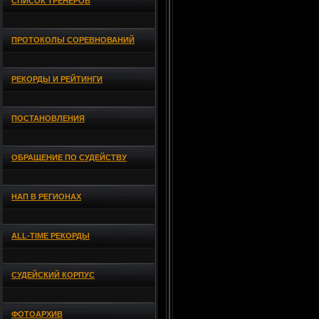
СПИСОК ТРЕНЕРОВ
ПРОТОКОЛЫ СОРЕВНОВАНИЙ
РЕКОРДЫ И РЕЙТИНГИ
ПОСТАНОВЛЕНИЯ
ОБРАЩЕНИЕ ПО СУДЕЙСТВУ
НАП В РЕГИОНАХ
ALL-TIME РЕКОРДЫ
СУДЕЙСКИЙ КОРПУС
ФОТОАРХИВ