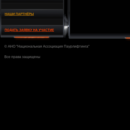
НАШИ ПАРТНЁРЫ
ПОДАТЬ ЗАЯВКУ НА УЧАСТИЕ
© АНО "Национальная Ассоциация Паурлифтинга"
Все права защищены