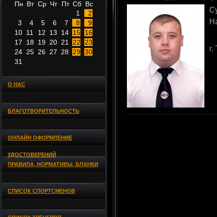
Пн
Вт
Ср
Чт
Пт
Сб
Вс
С
1
2
Н
3
4
5
6
7
8
9
10
11
12
13
14
15
16
17
18
19
20
21
22
23
г.
24
25
26
27
28
29
30
31
О НАС
БЛАГОТВОРИТЕЛЬНОСТЬ
ОНЛАЙН ОФОРМЛЕНИЕ
УДОСТОВЕРЕНИЙ
ПРАВИЛА, НОРМАТИВЫ, БЛАНКИ
СПИСОК СПОРТСМЕНОВ