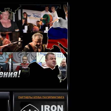
ПАРТНЕРЫ КЛУБА ПАУЭРЛИФТИНГА