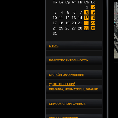
Пн
Вт
Ср
Чт
Пт
Сб
Вс
1
2
3
4
5
6
7
8
9
10
11
12
13
14
15
16
17
18
19
20
21
22
23
24
25
26
27
28
29
30
31
О НАС
БЛАГОТВОРИТЕЛЬНОСТЬ
ОНЛАЙН ОФОРМЛЕНИЕ
УДОСТОВЕРЕНИЙ
ПРАВИЛА, НОРМАТИВЫ, БЛАНКИ
СПИСОК СПОРТСМЕНОВ