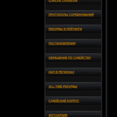
СПИСОК ТРЕНЕРОВ
ПРОТОКОЛЫ СОРЕВНОВАНИЙ
РЕКОРДЫ И РЕЙТИНГИ
ПОСТАНОВЛЕНИЯ
ОБРАЩЕНИЕ ПО СУДЕЙСТВУ
НАП В РЕГИОНАХ
ALL-TIME РЕКОРДЫ
СУДЕЙСКИЙ КОРПУС
ФОТОАРХИВ