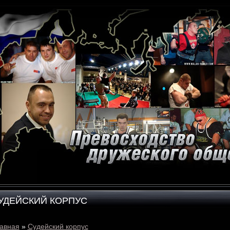
УДЕЙСКИЙ КОРПУС
авная
»
Судейский корпус