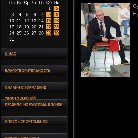
Пн
Вт
Ср
Чт
Пт
Сб
Вс
С
1
2
Н
3
4
5
6
7
8
9
10
11
12
13
14
15
16
17
18
19
20
21
22
23
24
25
26
27
28
29
30
31
О НАС
БЛАГОТВОРИТЕЛЬНОСТЬ
ОНЛАЙН ОФОРМЛЕНИЕ
УДОСТОВЕРЕНИЙ
ПРАВИЛА, НОРМАТИВЫ, БЛАНКИ
СПИСОК СПОРТСМЕНОВ