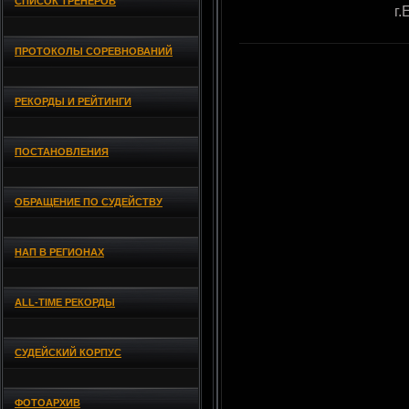
СПИСОК ТРЕНЕРОВ
г
ПРОТОКОЛЫ СОРЕВНОВАНИЙ
РЕКОРДЫ И РЕЙТИНГИ
ПОСТАНОВЛЕНИЯ
ОБРАЩЕНИЕ ПО СУДЕЙСТВУ
НАП В РЕГИОНАХ
ALL-TIME РЕКОРДЫ
СУДЕЙСКИЙ КОРПУС
ФОТОАРХИВ