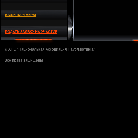
НАШИ ПАРТНЁРЫ
ПОДАТЬ ЗАЯВКУ НА УЧАСТИЕ
© АНО "Национальная Ассоциация Паурлифтинга"
Все права защищены