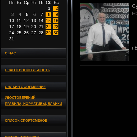
Пн
Вт
Ср
Чт
Пт
Сб
Вс
С
1
2
Н
3
4
5
6
7
8
9
10
11
12
13
14
15
16
17
18
19
20
21
22
23
24
25
26
27
28
29
30
31
г.
О НАС
БЛАГОТВОРИТЕЛЬНОСТЬ
ОНЛАЙН ОФОРМЛЕНИЕ
УДОСТОВЕРЕНИЙ
ПРАВИЛА, НОРМАТИВЫ, БЛАНКИ
СПИСОК СПОРТСМЕНОВ