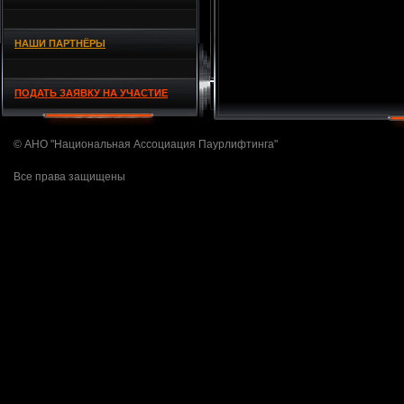
НАШИ ПАРТНЁРЫ
ПОДАТЬ ЗАЯВКУ НА УЧАСТИЕ
© АНО "Национальная Ассоциация Паурлифтинга"
Все права защищены