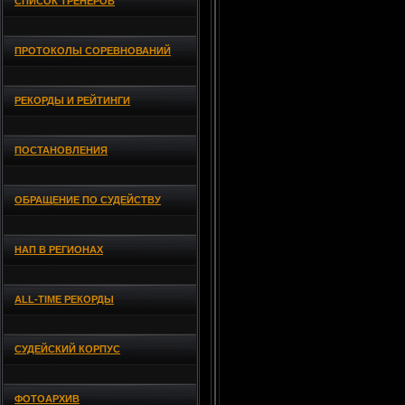
СПИСОК ТРЕНЕРОВ
ПРОТОКОЛЫ СОРЕВНОВАНИЙ
РЕКОРДЫ И РЕЙТИНГИ
ПОСТАНОВЛЕНИЯ
ОБРАЩЕНИЕ ПО СУДЕЙСТВУ
НАП В РЕГИОНАХ
ALL-TIME РЕКОРДЫ
СУДЕЙСКИЙ КОРПУС
ФОТОАРХИВ