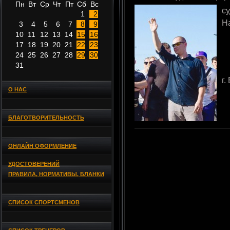
Пн
Вт
Ср
Чт
Пт
Сб
Вс
с
1
2
Н
3
4
5
6
7
8
9
10
11
12
13
14
15
16
17
18
19
20
21
22
23
24
25
26
27
28
29
30
31
г.
О НАС
БЛАГОТВОРИТЕЛЬНОСТЬ
ОНЛАЙН ОФОРМЛЕНИЕ
УДОСТОВЕРЕНИЙ
ПРАВИЛА, НОРМАТИВЫ, БЛАНКИ
СПИСОК СПОРТСМЕНОВ