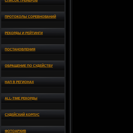
СПИСОК ТРЕНЕРОВ
ПРОТОКОЛЫ СОРЕВНОВАНИЙ
РЕКОРДЫ И РЕЙТИНГИ
ПОСТАНОВЛЕНИЯ
ОБРАЩЕНИЕ ПО СУДЕЙСТВУ
НАП В РЕГИОНАХ
ALL-TIME РЕКОРДЫ
СУДЕЙСКИЙ КОРПУС
ФОТОАРХИВ