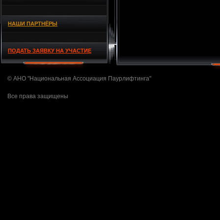
НАШИ ПАРТНЁРЫ
ПОДАТЬ ЗАЯВКУ НА УЧАСТИЕ
© АНО "Национальная Ассоциация Паурлифтинга"
Все права защищены