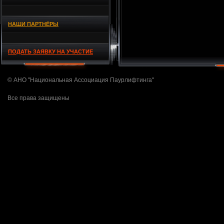
НАШИ ПАРТНЁРЫ
ПОДАТЬ ЗАЯВКУ НА УЧАСТИЕ
© АНО "Национальная Ассоциация Паурлифтинга"
Все права защищены