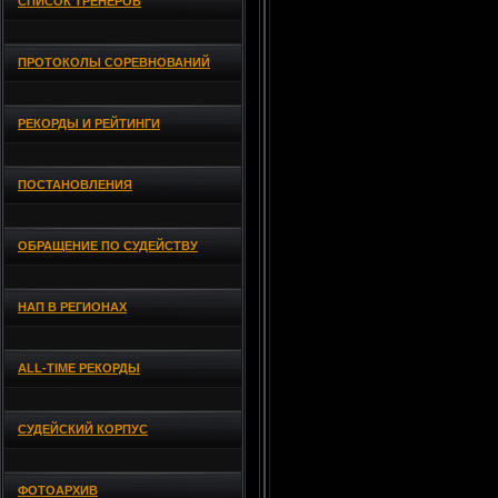
СПИСОК ТРЕНЕРОВ
ПРОТОКОЛЫ СОРЕВНОВАНИЙ
РЕКОРДЫ И РЕЙТИНГИ
ПОСТАНОВЛЕНИЯ
ОБРАЩЕНИЕ ПО СУДЕЙСТВУ
НАП В РЕГИОНАХ
ALL-TIME РЕКОРДЫ
СУДЕЙСКИЙ КОРПУС
ФОТОАРХИВ