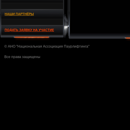
НАШИ ПАРТНЁРЫ
ПОДАТЬ ЗАЯВКУ НА УЧАСТИЕ
© АНО "Национальная Ассоциация Паурлифтинга"
Все права защищены