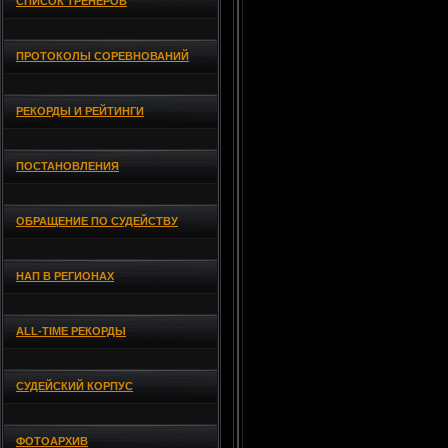
СПИСОК ТРЕНЕРОВ
ПРОТОКОЛЫ СОРЕВНОВАНИЙ
РЕКОРДЫ И РЕЙТИНГИ
ПОСТАНОВЛЕНИЯ
ОБРАЩЕНИЕ ПО СУДЕЙСТВУ
НАП В РЕГИОНАХ
ALL-TIME РЕКОРДЫ
СУДЕЙСКИЙ КОРПУС
ФОТОАРХИВ