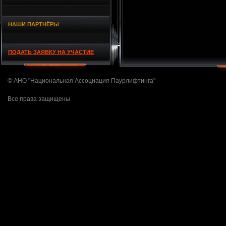
НАШИ ПАРТНЁРЫ
ПОДАТЬ ЗАЯВКУ НА УЧАСТИЕ
© АНО "Национальная Ассоциация Паурлифтинга"
Все права защищены