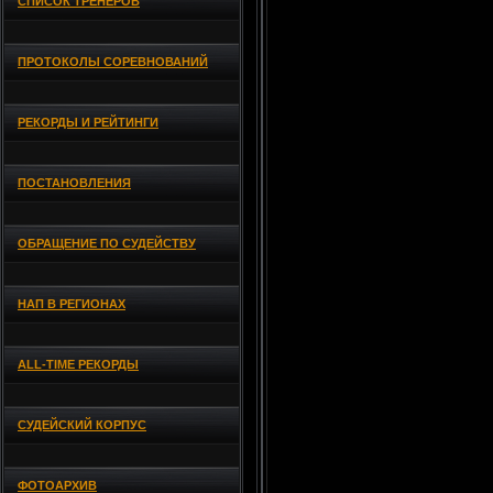
СПИСОК ТРЕНЕРОВ
ПРОТОКОЛЫ СОРЕВНОВАНИЙ
РЕКОРДЫ И РЕЙТИНГИ
ПОСТАНОВЛЕНИЯ
ОБРАЩЕНИЕ ПО СУДЕЙСТВУ
НАП В РЕГИОНАХ
ALL-TIME РЕКОРДЫ
СУДЕЙСКИЙ КОРПУС
ФОТОАРХИВ