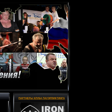
ПАРТНЕРЫ КЛУБА ПАУЭРЛИФТИНГА