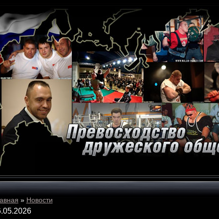
авная
»
Новости
.05.2026