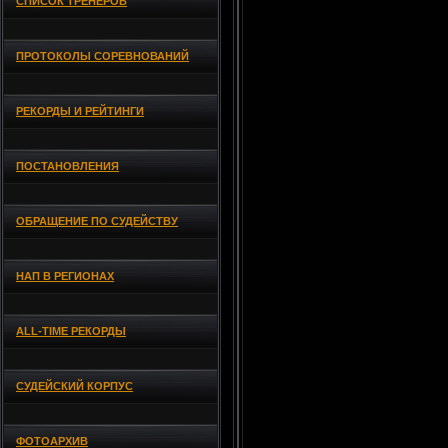
СПИСОК ТРЕНЕРОВ
ПРОТОКОЛЫ СОРЕВНОВАНИЙ
РЕКОРДЫ И РЕЙТИНГИ
ПОСТАНОВЛЕНИЯ
ОБРАЩЕНИЕ ПО СУДЕЙСТВУ
НАП В РЕГИОНАХ
ALL-TIME РЕКОРДЫ
СУДЕЙСКИЙ КОРПУС
ФОТОАРХИВ