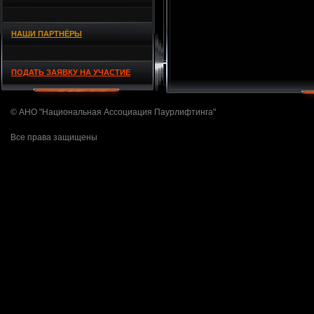
НАШИ ПАРТНЁРЫ
ПОДАТЬ ЗАЯВКУ НА УЧАСТИЕ
© АНО "Национальная Ассоциация Паурлифтинга"
Все права защищены