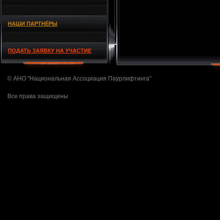
НАШИ ПАРТНЁРЫ
ПОДАТЬ ЗАЯВКУ НА УЧАСТИЕ
© АНО "Национальная Ассоциация Паурлифтинга"
Все права защищены