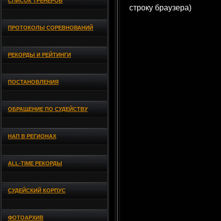
СПИСОК ТРЕНЕРОВ
строку браузера)
ПРОТОКОЛЫ СОРЕВНОВАНИЙ
РЕКОРДЫ И РЕЙТИНГИ
ПОСТАНОВЛЕНИЯ
ОБРАЩЕНИЕ ПО СУДЕЙСТВУ
НАП В РЕГИОНАХ
ALL-TIME РЕКОРДЫ
СУДЕЙСКИЙ КОРПУС
ФОТОАРХИВ