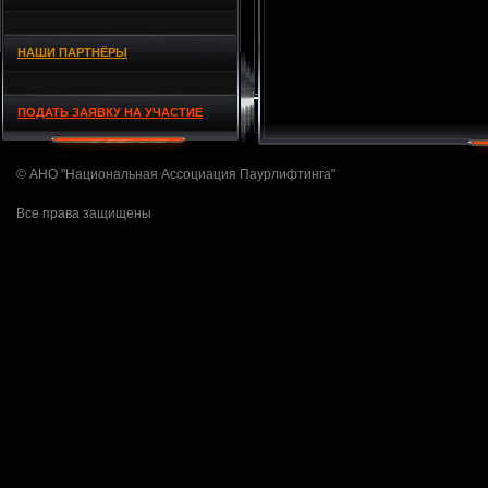
НАШИ ПАРТНЁРЫ
ПОДАТЬ ЗАЯВКУ НА УЧАСТИЕ
© АНО "Национальная Ассоциация Паурлифтинга"
Все права защищены