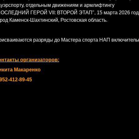
ауэрспорту, отдельным движениям и армлифтингу
ПОСЛЕДНИЙ ГЕРОЙ VII: ВТОРОЙ ЭТАП", 15 марта 2026 год
род Каменск-Шахтинский, Ростовская область.
рисваиваются разряды до Мастера спорта НАП включитель
онтакты организаторов:
икита Макаренко
952-412-89-45