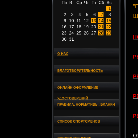
Пн
Вт
Ср
Чт
Пт
Сб
Вс
"
1
2
3
4
5
6
7
8
Ш
9
10
11
12
13
14
15
16
17
18
19
20
21
22
23
24
25
26
27
28
29
Н
30
31
О НАС
Р
БЛАГОТВОРИТЕЛЬНОСТЬ
Р
ОНЛАЙН ОФОРМЛЕНИЕ
Р
УДОСТОВЕРЕНИЙ
ПРАВИЛА, НОРМАТИВЫ, БЛАНКИ
Р
СПИСОК СПОРТСМЕНОВ
О