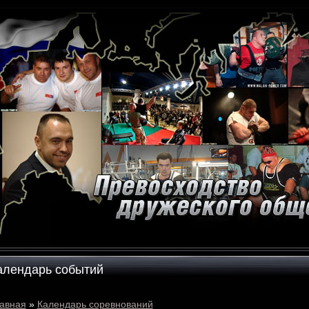
алендарь событий
авная
»
Календарь соревнований