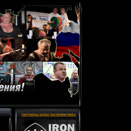
ПАРТНЕРЫ КЛУБА ПАУЭРЛИФТИНГА