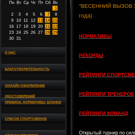
Пн
Вт
Ср
Чт
Пт
Сб
Вс
"ВЕСЕННИЙ ВЫЗОВ УРА
1
2
3
4
5
6
7
8
года)
9
10
11
12
13
14
15
16
17
18
19
20
21
22
23
24
25
26
27
28
29
НОРМАТИВЫ
30
31
О НАС
РЕКОРДЫ
БЛАГОТВОРИТЕЛЬНОСТЬ
РЕЙТИНГИ СПОРТСМ
ОНЛАЙН ОФОРМЛЕНИЕ
РЕЙТИНГИ ТРЕНЕРОВ
УДОСТОВЕРЕНИЙ
ПРАВИЛА, НОРМАТИВЫ, БЛАНКИ
РЕЙТИНГИ КОМАНД
СПИСОК СПОРТСМЕНОВ
Открытый турнир по си