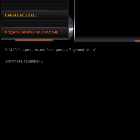
НАШИ ПАРТНЁРЫ
ПОДАТЬ ЗАЯВКУ НА УЧАСТИЕ
© АНО "Национальная Ассоциация Паурлифтинга"
Все права защищены