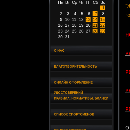
Пн
Вт
Ср
Чт
Пт
Сб
Вс
"
1
2
3
4
5
6
7
8
г
9
10
11
12
13
14
15
16
17
18
19
20
21
22
23
24
25
26
27
28
29
Н
30
31
О НАС
Р
БЛАГОТВОРИТЕЛЬНОСТЬ
Р
ОНЛАЙН ОФОРМЛЕНИЕ
Р
УДОСТОВЕРЕНИЙ
ПРАВИЛА, НОРМАТИВЫ, БЛАНКИ
Р
СПИСОК СПОРТСМЕНОВ
О