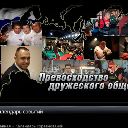
алендарь событий
авная
»
Календарь соревнований