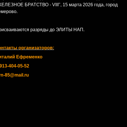
ЕЛЕЗНОЕ БРАТСТВО - VIII", 15 марта 2026 года, город
емерово.
рисваиваются разряды до ЭЛИТЫ НАП.
онтакты организаторов:
италий Ефременко
913-404-05-52
vn-85@mail.ru