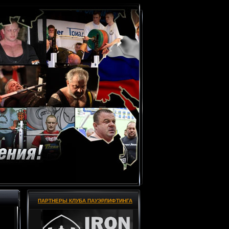
ПАРТНЕРЫ КЛУБА ПАУЭРЛИФТИНГА