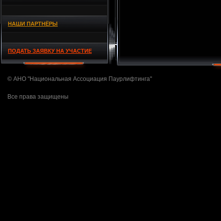
НАШИ ПАРТНЁРЫ
ПОДАТЬ ЗАЯВКУ НА УЧАСТИЕ
© АНО "Национальная Ассоциация Паурлифтинга"
Все права защищены