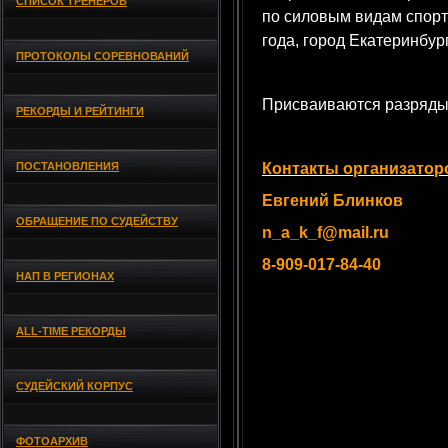
СПИСОК ТРЕНЕРОВ
по силовым видам спорт
года, город Екатеринбург
ПРОТОКОЛЫ СОРЕВНОВАНИЙ
Присваиваются разряды
РЕКОРДЫ И РЕЙТИНГИ
ПОСТАНОВЛЕНИЯ
Контакты организатор
Евгений Блинков
ОБРАЩЕНИЕ ПО СУДЕЙСТВУ
n_a_k_f@mail.ru
8-909-017-84-40
НАП В РЕГИОНАХ
ALL-TIME РЕКОРДЫ
СУДЕЙСКИЙ КОРПУС
ФОТОАРХИВ