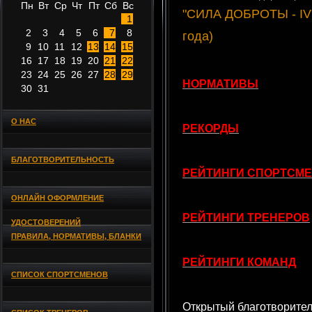
Пн
Вт
Ср
Чт
Пт
Сб
Вс
"СИЛА ДОБРОТЫ - IV" 
1
2
3
4
5
6
7
8
года)
9
10
11
12
13
14
15
16
17
18
19
20
21
22
23
24
25
26
27
28
29
НОРМАТИВЫ
30
31
О НАС
РЕКОРДЫ
БЛАГОТВОРИТЕЛЬНОСТЬ
РЕЙТИНГИ СПОРТСМ
ОНЛАЙН ОФОРМЛЕНИЕ
РЕЙТИНГИ ТРЕНЕРОВ
УДОСТОВЕРЕНИЙ
ПРАВИЛА, НОРМАТИВЫ, БЛАНКИ
РЕЙТИНГИ КОМАНД
СПИСОК СПОРТСМЕНОВ
Открытый благотворител