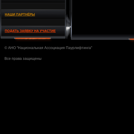
НАШИ ПАРТНЁРЫ
ПОДАТЬ ЗАЯВКУ НА УЧАСТИЕ
© АНО "Национальная Ассоциация Паурлифтинга"
Все права защищены