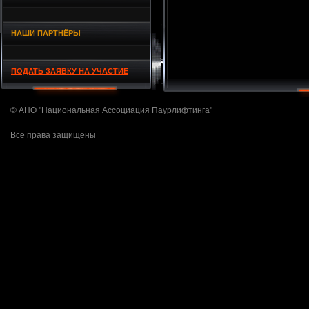
НАШИ ПАРТНЁРЫ
ПОДАТЬ ЗАЯВКУ НА УЧАСТИЕ
© АНО "Национальная Ассоциация Паурлифтинга"
Все права защищены