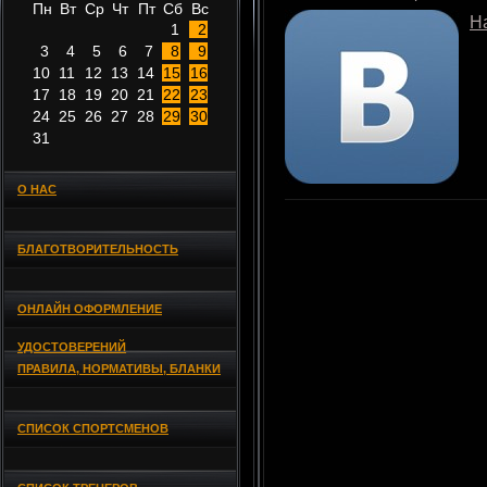
Пн
Вт
Ср
Чт
Пт
Сб
Вс
Н
1
2
3
4
5
6
7
8
9
10
11
12
13
14
15
16
17
18
19
20
21
22
23
24
25
26
27
28
29
30
31
О НАС
БЛАГОТВОРИТЕЛЬНОСТЬ
ОНЛАЙН ОФОРМЛЕНИЕ
УДОСТОВЕРЕНИЙ
ПРАВИЛА, НОРМАТИВЫ, БЛАНКИ
СПИСОК СПОРТСМЕНОВ