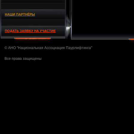
НАШИ ПАРТНЁРЫ
ПОДАТЬ ЗАЯВКУ НА УЧАСТИЕ
© АНО "Национальная Ассоциация Паурлифтинга"
Все права защищены