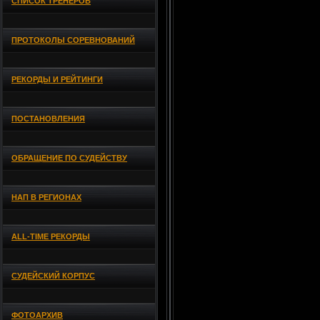
СПИСОК ТРЕНЕРОВ
ПРОТОКОЛЫ СОРЕВНОВАНИЙ
РЕКОРДЫ И РЕЙТИНГИ
ПОСТАНОВЛЕНИЯ
ОБРАЩЕНИЕ ПО СУДЕЙСТВУ
НАП В РЕГИОНАХ
ALL-TIME РЕКОРДЫ
СУДЕЙСКИЙ КОРПУС
ФОТОАРХИВ