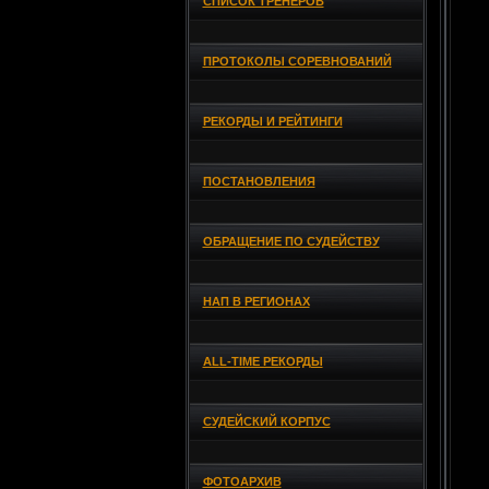
СПИСОК ТРЕНЕРОВ
ПРОТОКОЛЫ СОРЕВНОВАНИЙ
РЕКОРДЫ И РЕЙТИНГИ
ПОСТАНОВЛЕНИЯ
ОБРАЩЕНИЕ ПО СУДЕЙСТВУ
НАП В РЕГИОНАХ
ALL-TIME РЕКОРДЫ
СУДЕЙСКИЙ КОРПУС
ФОТОАРХИВ