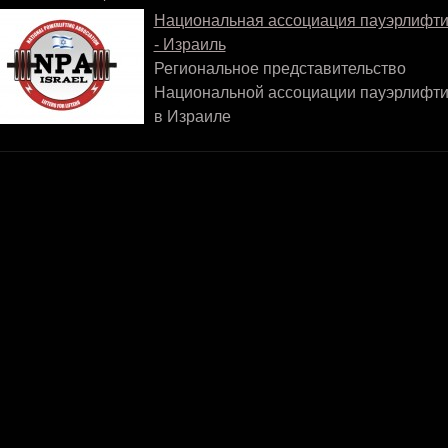
Национальная ассоциация пауэрлифти
- Израиль
Региональное представительство
Национальной ассоциации пауэрлифти
в Израиле