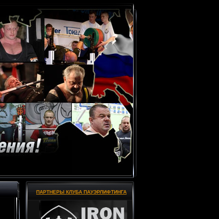
ПАРТНЕРЫ КЛУБА ПАУЭРЛИФТИНГА