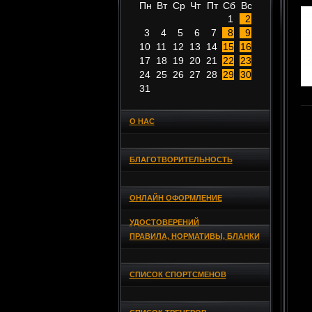
Пн
Вт
Ср
Чт
Пт
Сб
Вс
1
2
3
4
5
6
7
8
9
10
11
12
13
14
15
16
17
18
19
20
21
22
23
24
25
26
27
28
29
30
31
О НАС
БЛАГОТВОРИТЕЛЬНОСТЬ
ОНЛАЙН ОФОРМЛЕНИЕ
УДОСТОВЕРЕНИЙ
ПРАВИЛА, НОРМАТИВЫ, БЛАНКИ
СПИСОК СПОРТСМЕНОВ